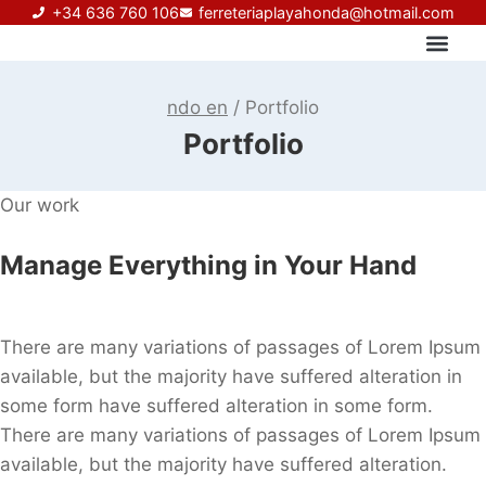
+34 636 760 106
ferreteriaplayahonda@hotmail.com
Sobre nosotros
ndo en
/
Portfolio
Portfolio
Our work
Manage Everything in Your Hand
There are many variations of passages of Lorem Ipsum
available, but the majority have suffered alteration in
some form have suffered alteration in some form.
There are many variations of passages of Lorem Ipsum
available, but the majority have suffered alteration.